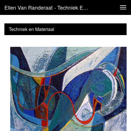
Ellen Van Randeraat - Techniek En Materiaal
Tog
navi
Techniek en Materiaal