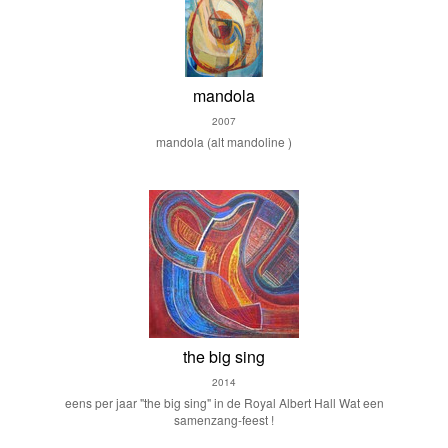
mandola
2007
mandola (alt mandoline )
the big sing
2014
eens per jaar "the big sing" in de Royal Albert Hall Wat een
samenzang-feest !