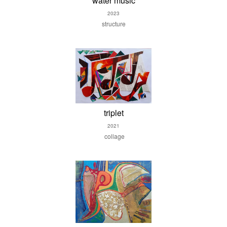
water music
2023
structure
triplet
2021
collage