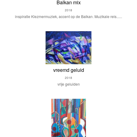
Balkan mix
2018
inspiratie Klezmermuziek, accent op de Balkan. Muzikale reis......
vreemd geluid
2018
vrije geluiden