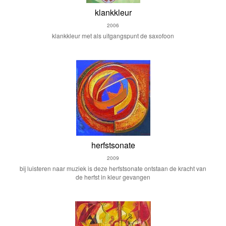
klankkleur
2006
klankkleur met als uitgangspunt de saxofoon
herfstsonate
2009
bij luisteren naar muziek is deze herfstsonate ontstaan de kracht van
de herfst in kleur gevangen