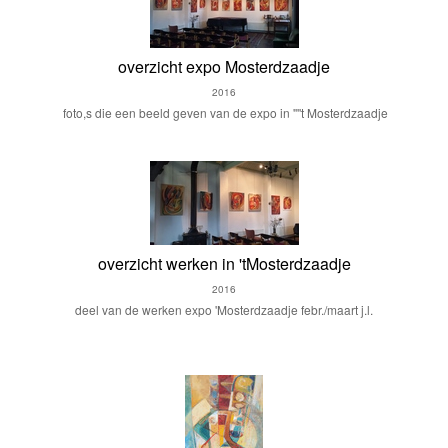
overzicht expo Mosterdzaadje
2016
foto,s die een beeld geven van de expo in ''''t Mosterdzaadje
overzicht werken in 'tMosterdzaadje
2016
deel van de werken expo 'Mosterdzaadje febr./maart j.l.