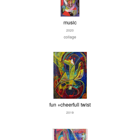
music
2020
collage
fun +cheerfull twist
2019