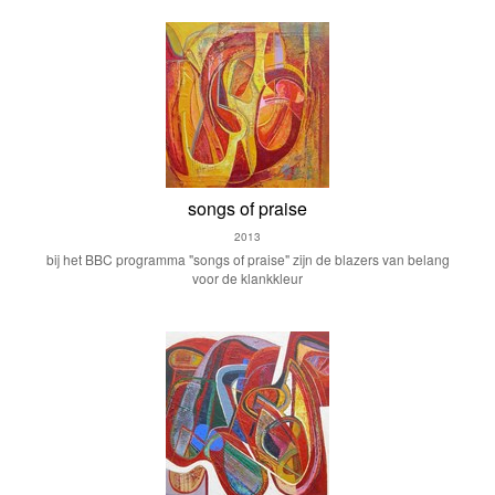
songs of praise
2013
bij het BBC programma "songs of praise" zijn de blazers van belang
voor de klankkleur