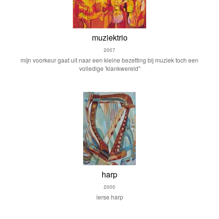
muziektrio
2007
mijn voorkeur gaat uit naar een kleine bezetting bij muziek toch een
volledige 'klankwereld''
harp
2000
ierse harp