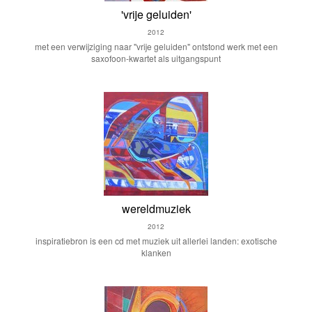
'vrije geluiden'
2012
met een verwijziging naar "vrije geluiden" ontstond werk met een
saxofoon-kwartet als uitgangspunt
wereldmuziek
2012
inspiratiebron is een cd met muziek uit allerlei landen: exotische
klanken