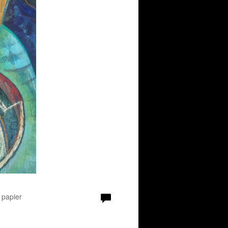
 papier