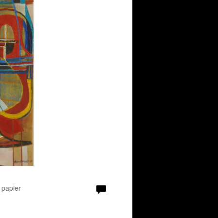
 papier