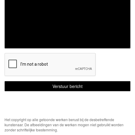
Het copyright op alle getoonde werken berust bij de desbetreffende
kunstenaar. De afbeeldingen van de werken mogen niet gebruikt worden
zonder schriftelijke toestemming.