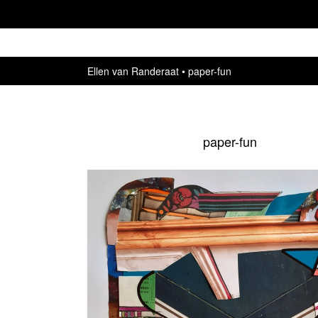
Ellen van Randeraat
paper-fun
paper-fun