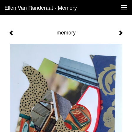
Ellen Van Randeraat - Memory
Tog
navi
memory