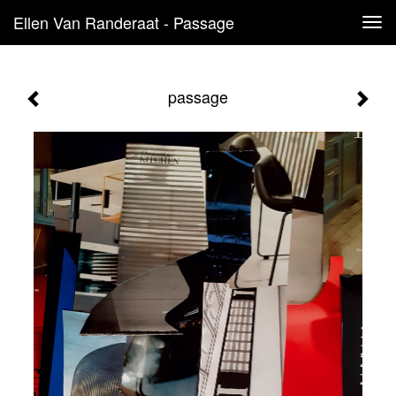
Ellen Van Randeraat - Passage
Tog
navi
passage